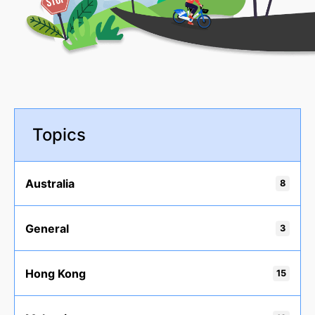
Topics
Australia
8
General
3
Hong Kong
15