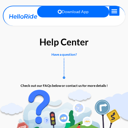
Download App
Help Center
Have a question?
Check out our FAQs below or contact us for more details !