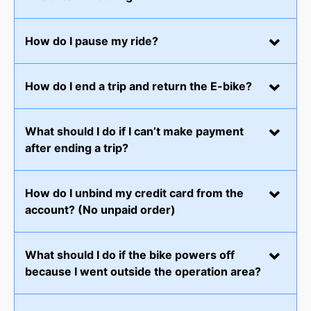
How do I pause my ride?
How do I end a trip and return the E-bike?
What should I do if I can’t make payment
after ending a trip?
How do I unbind my credit card from the
account? (No unpaid order)
What should I do if the bike powers off
because I went outside the operation area?