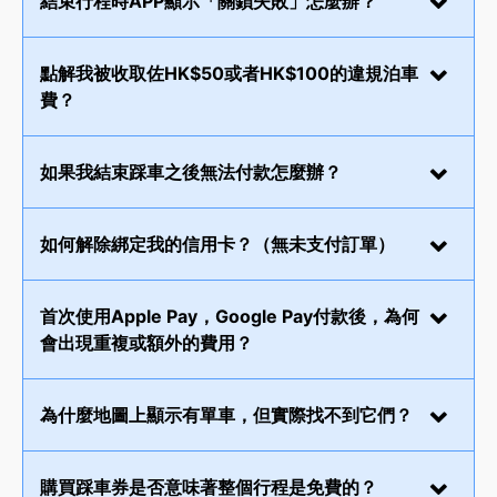
結束行程時APP顯示「關鎖失敗」怎麼辦？
點解我被收取佐HK$50或者HK$100的違規泊車
費？
如果我結束踩車之後無法付款怎麼辦？
如何解除綁定我的信用卡？（無未支付訂單）
首次使用Apple Pay，Google Pay付款後，為何
會出現重複或額外的費用？
為什麼地圖上顯示有單車，但實際找不到它們？
購買踩車券是否意味著整個行程是免費的？