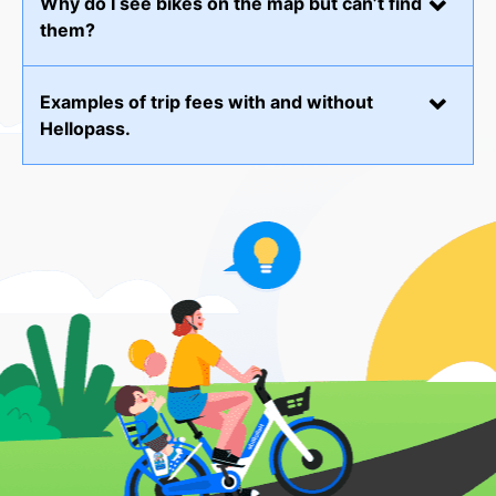
Why do I see bikes on the map but can’t find
them?
Examples of trip fees with and without
Hellopass.