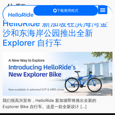
分類:
empty
下載應用程式
HelloRide 新加坡在滨海湾金
沙和东海岸公园推出全新
Explorer 自行车
我们很高兴宣布，HelloRide 新加坡即将推出全新的
Explorer Bike 自行车。这是一款全新设计 […]