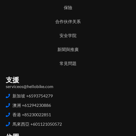
保險
合作伙伴关系
安全学院
新聞與推廣
常見問題
支援
serviceos@hellobike.com
新加坡 +6593754279
澳洲 +61294230886
香港 +85230022851
馬來西亞 +601121050572