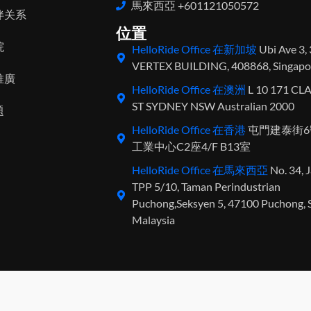
馬來西亞 +601121050572
伴关系
位置
院
HelloRide Office 在新加坡
Ubi Ave 3,
VERTEX BUILDING, 408868, Singapo
推廣
HelloRide Office 在澳洲
L 10 171 C
ST SYDNEY NSW Australian 2000
題
HelloRide Office 在香港
屯門建泰街
工業中心C2座4/F B13室
HelloRide Office 在馬來西亞
No. 34, 
TPP 5/10, Taman Perindustrian
Puchong,Seksyen 5, 47100 Puchong, S
Malaysia
@ 2026 香港哈行網絡科技有限公司