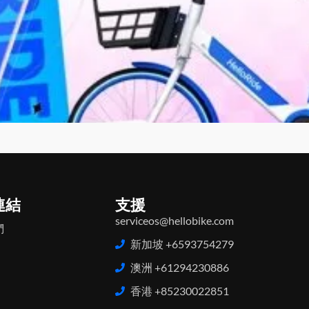
連結
支援
serviceos@hellobike.com
們
新加坡 +6593754279
澳洲 +61294230886
香港 +85230022851