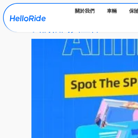
分類:
工業
關於我們
車輛
保
我們很高興宣佈HelloRide