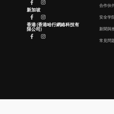
合作伙
新加坡
安全学
香港 (香港哈行網絡科技有
限公司)
新聞與
常見問