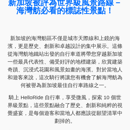
新加坡被評為世界級風景路線－
海灣舫必看的標誌性景點！
新加坡的海灣舫區不僅是城市天際線和上鏡的海
濱，更是歷史、創新和卓越設計的集中展示。這條
從海灣舫地鐵站出發的自行車道將帶您穿越新加坡
一些最具代表性、備受好評的地標建築，欣賞建築
奇蹟、沉浸式花園和風景如畫的海濱。對於當地人
和遊客來說，這次騎行將讓您有機會了解海灣舫為
何被譽為新加坡最佳自行車路線之一。
騎上 HelloRide 自行車，享受微風，探索 10 個世
界級景點，這些景點融合了歷史、創新和純粹的視
覺盛宴，是每個遊客和當地人都應該從願望清單中
劃掉的。