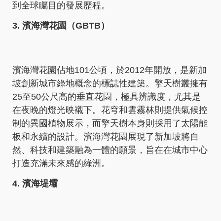
到全球矚目的發展歷程。
3. 濱海灣花園（GBTB）
濱海灣花園佔地101公頃，於2012年開放，是新加
坡創新城市綠地概念的標誌性建築。擎天樹叢擁有
25至50公尺高的垂直花園，極具辨識度，尤其是
在夜晚的燈光映襯下。花穹和雲霧林則提供氣候控
制的異國植物展示，而擎天樹本身則採用了太陽能
板和永續的設計。濱海灣花園展現了新加坡將自
然、科技和建築融為一體的願景，旨在在城市中心
打造充滿未來感的綠洲。
4. 濱海堤壩