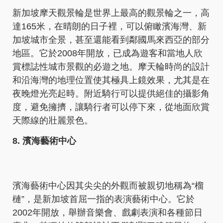
新加坡摩天觀景輪是世界上最高的觀景輪之一，高
達165米，在晴朗的日子裡，可以俯瞰濱海灣、新
加坡城市全景，甚至還能看到鄰國馬來西亞的部分
地區。它於2008年開放，已成為遊客和當地人欣
賞標誌性城市景觀的必遊之地。摩天輪時尚的設計
和沿海灣的地理位置使其極具上鏡效果，尤其是在
夜晚燈光亮起時。附近騎行可以提供絕佳的攝影角
度，避免擁擠，讓騎行者可以停下來，從地面欣賞
天際線的壯麗景色。
8. 濱海藝術中心
濱海藝術中心因其尖尖的外觀而被親切地稱為“榴
槤”，是新加坡首屈一指的表演藝術中心。它於
2002年開放，舉辦音樂會、戲劇表演和各種節日