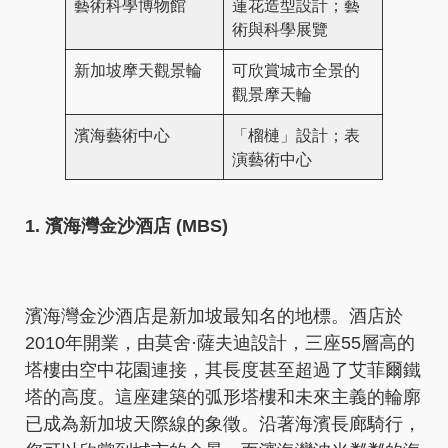
藝術科學博物館
蓮花造型設計；藝
術與科學展覽
新加坡摩天觀景輪
可欣賞城市全景的
觀景摩天輪
濱海藝術中心
「榴槤」設計；表
演藝術中心
1. 濱海灣金沙酒店 (MBS)
濱海灣金沙酒店是新加坡最知名的地標。酒店於
2010年開業，由莫舍·薩夫迪設計，三座55層高的
塔樓由空中花園連接，其長度甚至超過了艾菲爾鐵
塔的高度。這座建築的弧形塔樓和未來主義的輪廓
已成為新加坡天際線的象徵。沿著海濱長廊騎行，