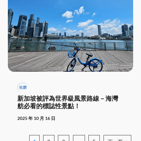
社群
新加坡被評為世界級風景路線－海灣
舫必看的標誌性景點！
2025 年 10 月 16 日