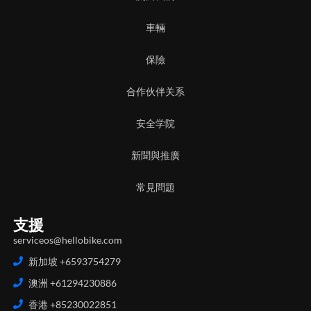
車輛
保險
合作伙伴关系
安全学院
新聞與推廣
常見問題
支援
serviceos@hellobike.com
新加坡 +6593754279
澳洲 +61294230886
香港 +85230022851