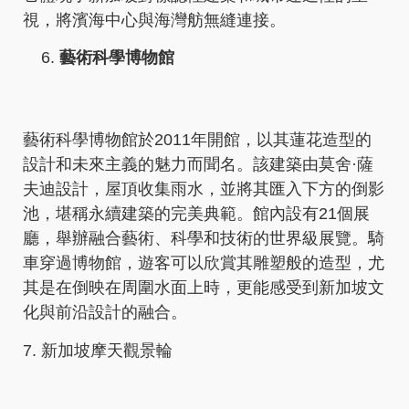
視，將濱海中心與海灣舫無縫連接。
藝術科學博物館
藝術科學博物館於2011年開館，以其蓮花造型的
設計和未來主義的魅力而聞名。該建築由莫舍·薩
夫迪設計，屋頂收集雨水，並將其匯入下方的倒影
池，堪稱永續建築的完美典範。館內設有21個展
廳，舉辦融合藝術、科學和技術的世界級展覽。騎
車穿過博物館，遊客可以欣賞其雕塑般的造型，尤
其是在倒映在周圍水面上時，更能感受到新加坡文
化與前沿設計的融合。
7. 新加坡摩天觀景輪